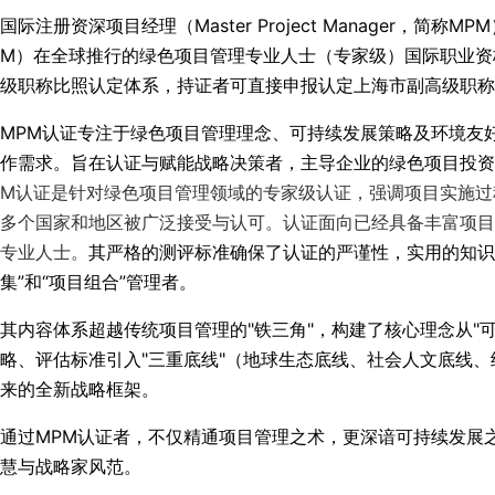
国际注册资深项目经理（Master Project Manager，简
M）在全球推行的绿色项目管理专业人士（专家级）国际职业资格。
级职称比照认定体系，持证者可直接申报认定上海市副高级职称
MPM认证专注于绿色项目管理理念、可持续发展策略及环境友
作需求。旨在认证与赋能战略决策者，主导企业的绿色项目投资
M认证是针对绿色项目管理领域的专家级认证，强调项目实施过
多个国家和地区被广泛接受与认可。认证面向已经具备丰富项目
专业人士。
其严格的测评标准确保了认证的严谨性，实用的知识
集”和“项目组合”管理者。
其内容体系超越传统项目管理的"铁三角"，构建了核心理念从"可
略、评估标准引入"三重底线"（地球生态底线、社会人文底线
来的全新战略框架。
通过MPM认证者，不仅精通项目管理之术，更深谙可持续发展
慧与战略家风范。