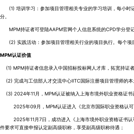
(1) 培训学习：参加项目管理相关专业的学习培训，每小时记
分。
MPM持证者可登陆AAPM官网个人信息系统的CPD学分登记
(2) 实践活动：参加项目管理相关行业的项目执行。每个项目
MPM认证价值
(1) MPM持证者信息录入中国招标投标网人才库，拓宽持证
(2) 完成与工信部人才交流中心IITC国际注册项目管理师的
(3) 2024年11月，MPM认证被纳入上海市境外职业资格证书
2025年09月，MPM认证进入《北京市国际职业资格认可目
2025年11月7日，成功进入《上海市境外职业资格证书认可
件要求可直接申报认定副高级职称，享受副高级职称待遇；